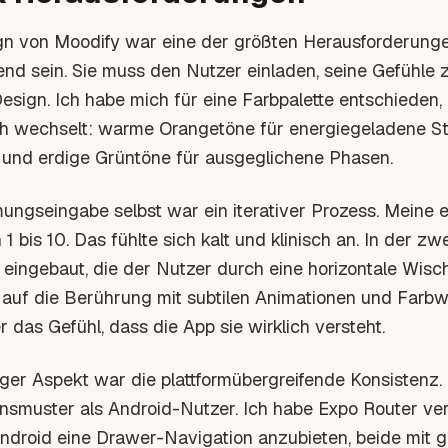
n von Moodify war eine der größten Herausforderung
nd sein. Sie muss den Nutzer einladen, seine Gefühle zu
sign. Ich habe mich für eine Farbpalette entschieden
 wechselt: warme Orangetöne für energiegeladene St
und erdige Grüntöne für ausgeglichene Phasen.
ungseingabe selbst war ein iterativer Prozess. Meine 
 1 bis 10. Das fühlte sich kalt und klinisch an. In der z
 eingebaut, die der Nutzer durch eine horizontale Wis
 auf die Berührung mit subtilen Animationen und Farbwe
r das Gefühl, dass die App sie wirklich versteht.
iger Aspekt war die plattformübergreifende Konsistenz
nsmuster als Android-Nutzer. Ich habe Expo Router ve
ndroid eine Drawer-Navigation anzubieten, beide mit 