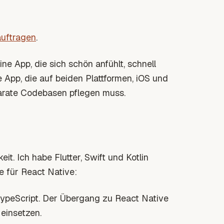
auftragen
.
ne App, die sich schön anfühlt, schnell
 App, die auf beiden Plattformen, iOS und
parate Codebasen pflegen muss.
t. Ich habe Flutter, Swift und Kotlin
e für React Native:
TypeScript. Der Übergang zu React Native
einsetzen.