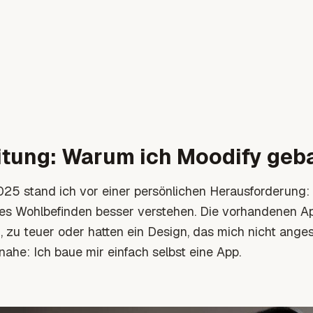
itung: Warum ich Moodify geb
25 stand ich vor einer persönlichen Herausforderung
es Wohlbefinden besser verstehen. Die vorhandenen 
, zu teuer oder hatten ein Design, das mich nicht ange
ahe: Ich baue mir einfach selbst eine App.