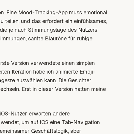
en. Eine Mood-Tracking-App muss emotional
 teilen, und das erfordert ein einfühlsames,
, die je nach Stimmungslage des Nutzers
immungen, sanfte Blautöne für ruhige
erste Version verwendete einen simplen
weiten Iteration habe ich animierte Emoji-
chgeste auswählen kann. Die Gesichter
chseln. Erst in dieser Version hatten meine
. iOS-Nutzer erwarten andere
rwendet, um auf iOS eine Tab-Navigation
gemeinsamer Geschäftslogik, aber