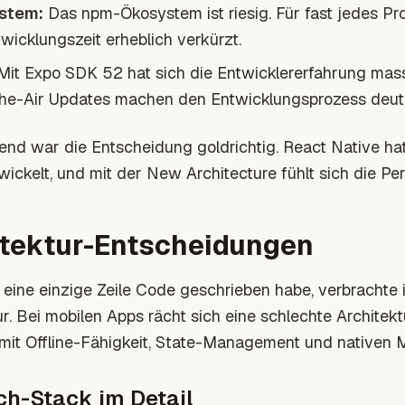
stem:
Das npm-Ökosystem ist riesig. Für fast jedes Pro
twicklungszeit erheblich verkürzt.
it Expo SDK 52 hat sich die Entwicklererfahrung mass
he-Air Updates machen den Entwicklungsprozess deutl
end war die Entscheidung goldrichtig. React Native hat
wickelt, und mit der New Architecture fühlt sich die Per
itektur-Entscheidungen
 eine einzige Zeile Code geschrieben habe, verbrachte
ur. Bei mobilen Apps rächt sich eine schlechte Archite
mit Offline-Fähigkeit, State-Management und nativen
ch-Stack im Detail