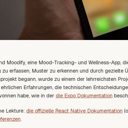
nd Moodify, eine Mood-Tracking- und Wellness-App, die 
zu erfassen, Muster zu erkennen und durch gezielte 
projekt begann, wurde zu einem der lehrreichsten Projek
 ehrlichen Erfahrungen, die technischen Entscheidungen,
wonnen habe
, wie in der
die Expo Dokumentation
beschr
ne Lekture:
die offizielle React Native Dokumentation
(o
eferenzen
.