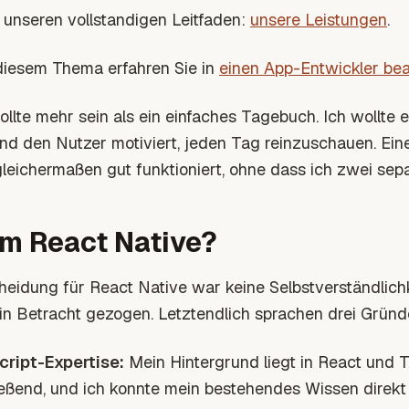
 unseren vollstandigen Leitfaden:
unsere Leistungen
.
iesem Thema erfahren Sie in
einen App-Entwickler be
llte mehr sein als ein einfaches Tagebuch. Ich wollte ei
und den Nutzer motiviert, jeden Tag reinzuschauen. Eine
gleichermaßen gut funktioniert, ohne dass ich zwei se
m React Native?
heidung für React Native war keine Selbstverständlichkei
 in Betracht gezogen. Letztendlich sprachen drei Gründ
ript-Expertise:
Mein Hintergrund liegt in React und 
ießend, und ich konnte mein bestehendes Wissen direkt 