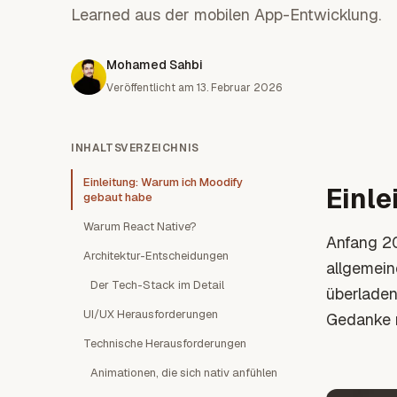
Learned aus der mobilen App-Entwicklung.
Mohamed Sahbi
Veröffentlicht am
13. Februar 2026
INHALTSVERZEICHNIS
Einleitung: Warum ich Moodify
Einle
gebaut habe
Warum React Native?
Anfang 20
Architektur-Entscheidungen
allgemein
Der Tech-Stack im Detail
überladen
UI/UX Herausforderungen
Gedanke n
Technische Herausforderungen
Animationen, die sich nativ anfühlen