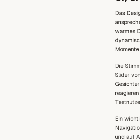
Das Desig
anspreche
warmes De
dynamisch
Momente 
Die Stimm
Slider von
Gesichter
reagieren
Testnutze
Ein wicht
Navigatio
und auf A