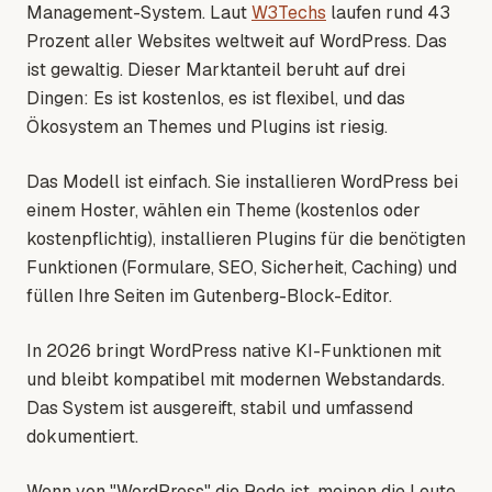
Management-System. Laut
W3Techs
laufen rund 43
Prozent aller Websites weltweit auf WordPress. Das
ist gewaltig. Dieser Marktanteil beruht auf drei
Dingen: Es ist kostenlos, es ist flexibel, und das
Ökosystem an Themes und Plugins ist riesig.
Das Modell ist einfach. Sie installieren WordPress bei
einem Hoster, wählen ein Theme (kostenlos oder
kostenpflichtig), installieren Plugins für die benötigten
Funktionen (Formulare, SEO, Sicherheit, Caching) und
füllen Ihre Seiten im Gutenberg-Block-Editor.
In 2026 bringt WordPress native KI-Funktionen mit
und bleibt kompatibel mit modernen Webstandards.
Das System ist ausgereift, stabil und umfassend
dokumentiert.
Wenn von "WordPress" die Rede ist, meinen die Leute