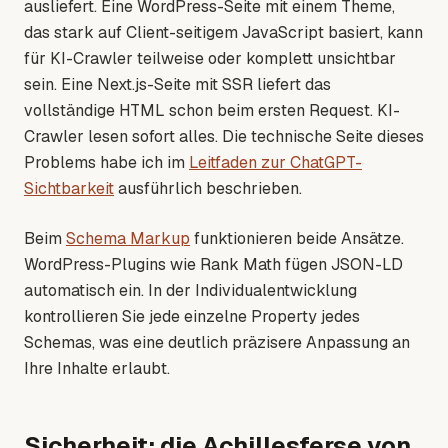
ausliefert. Eine WordPress-Seite mit einem Theme,
das stark auf Client-seitigem JavaScript basiert, kann
für KI-Crawler teilweise oder komplett unsichtbar
sein. Eine Next.js-Seite mit SSR liefert das
vollständige HTML schon beim ersten Request. KI-
Crawler lesen sofort alles. Die technische Seite dieses
Problems habe ich im
Leitfaden zur ChatGPT-
Sichtbarkeit
ausführlich beschrieben.
Beim
Schema Markup
funktionieren beide Ansätze.
WordPress-Plugins wie Rank Math fügen JSON-LD
automatisch ein. In der Individualentwicklung
kontrollieren Sie jede einzelne Property jedes
Schemas, was eine deutlich präzisere Anpassung an
Ihre Inhalte erlaubt.
Sicherheit: die Achillesferse von