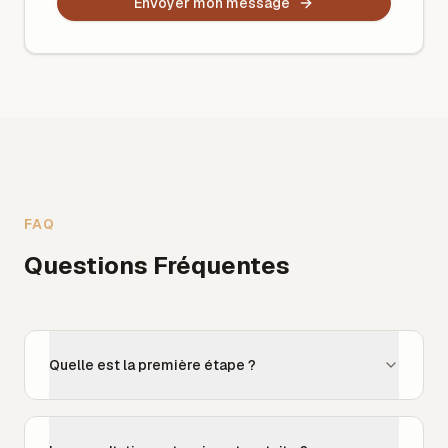
Envoyer mon message
FAQ
Questions Fréquentes
Quelle est la première étape ?