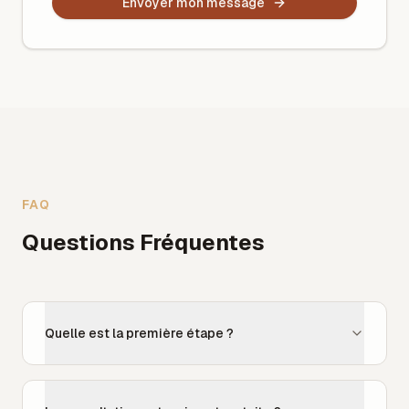
Envoyer mon message
FAQ
Questions Fréquentes
Quelle est la première étape ?